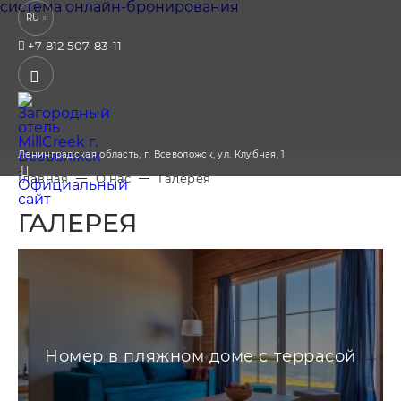
система онлайн-бронирования
RU
+7 812 507-83-11
Ленинградская область,
г. Всеволожск,
ул. Клубная, 1
Главная
О нас
Галерея
ГАЛЕРЕЯ
Номер в пляжном доме с террасой