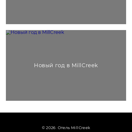
Новый год в MillCreek
© 2026. Отель MillCreek