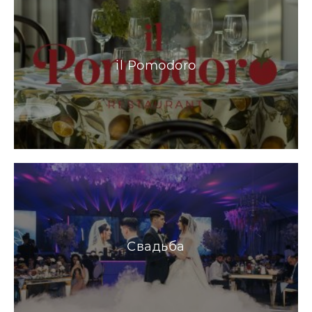
il Pomodoro
Свадьба